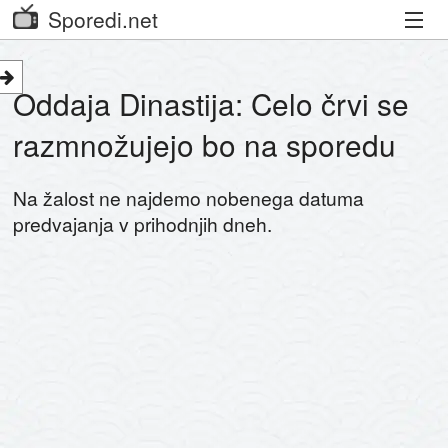
Sporedi.net
Trenutni spored
Oddaja Dinastija: Celo črvi se
Priporočamo
razmnožujejo bo na sporedu
Priljubljeni kanali
Na žalost ne najdemo nobenega datuma
Iskalnik
predvajanja v prihodnjih dneh.
Kibora
Seznam kanalov
Seznam Oddaj