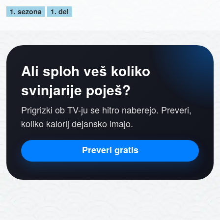
1. sezona
1. del
Ali sploh veš koliko
svinjarije poješ?
Prigrizki ob TV-ju se hitro naberejo. Preveri,
koliko kalorij dejansko imajo.
Preveri gratis