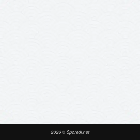
2026 © Sporedi.net