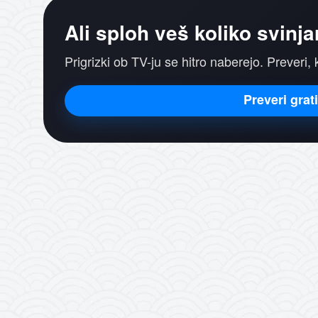
Ali sploh veš koliko svinja
Prigrizki ob TV-ju se hitro naberejo. Preveri, 
Preveri grat