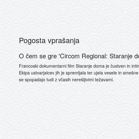
Pogosta vprašanja
O čem se gre 'Circom Regional: Staranje 
Francoski dokumentarni film Staranje doma je čustven in intime
Ekipa ustvarjalcev jih je spremljala ter ujela vesele in smeš
se spopadajo tudi z včasih nerešljivimi težavami.