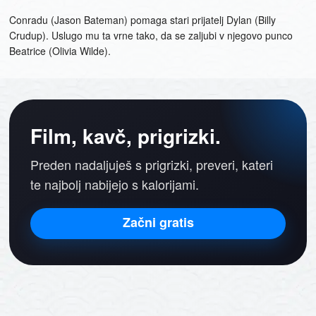
Conradu (Jason Bateman) pomaga stari prijatelj Dylan (Billy
Crudup). Uslugo mu ta vrne tako, da se zaljubi v njegovo punco
Beatrice (Olivia Wilde).
Film, kavč, prigrizki.
Preden nadaljuješ s prigrizki, preveri, kateri
te najbolj nabijejo s kalorijami.
Začni gratis