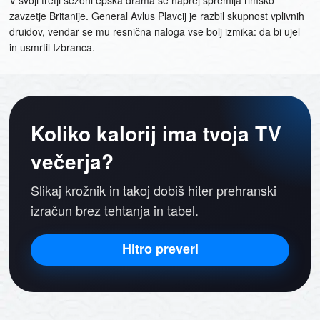
zavzetje Britanije. General Avlus Plavcij je razbil skupnost vplivnih
druidov, vendar se mu resnična naloga vse bolj izmika: da bi ujel
in usmrtil Izbranca.
Koliko kalorij ima tvoja TV
večerja?
Slikaj krožnik in takoj dobiš hiter prehranski
izračun brez tehtanja in tabel.
Hitro preveri