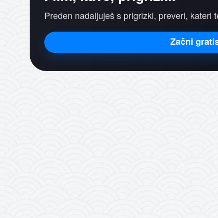
Preden nadaljuješ s prigrizki, preveri, kateri t
Začni grati