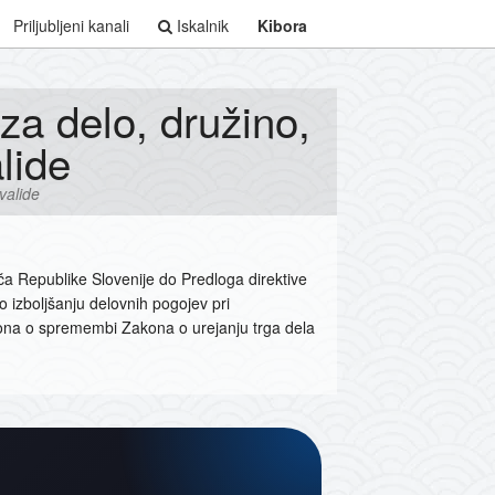
Priljubljeni kanali
Iskalnik
Kibora
za delo, družino,
lide
valide
šča Republike Slovenije do Predloga direktive
 izboljšanju delovnih pogojev pri
ona o spremembi Zakona o urejanju trga dela