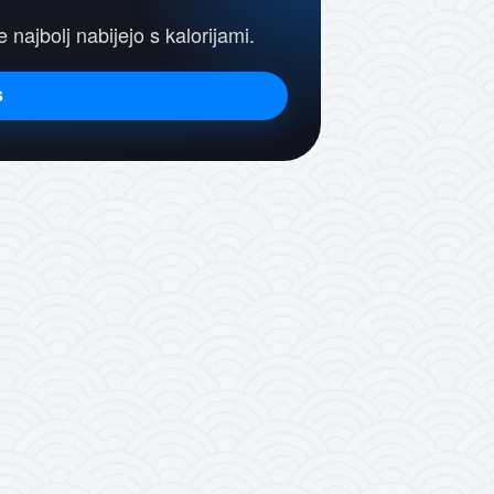
e najbolj nabijejo s kalorijami.
s