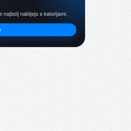
e najbolj nabijejo s kalorijami.
s