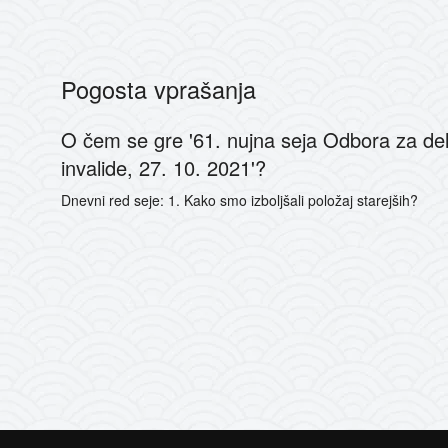
Pogosta vprašanja
O čem se gre '61. nujna seja Odbora za del
invalide, 27. 10. 2021'?
Dnevni red seje: 1. Kako smo izboljšali položaj starejših?