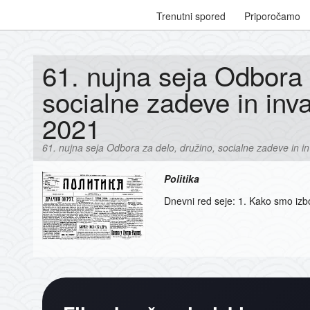
Trenutni spored
Priporočamo
61. nujna seja Odbora 
socialne zadeve in inva
2021
61. nujna seja Odbora za delo, družino, socialne zadeve in in
Politika
Dnevni red seje: 1. Kako smo izbol