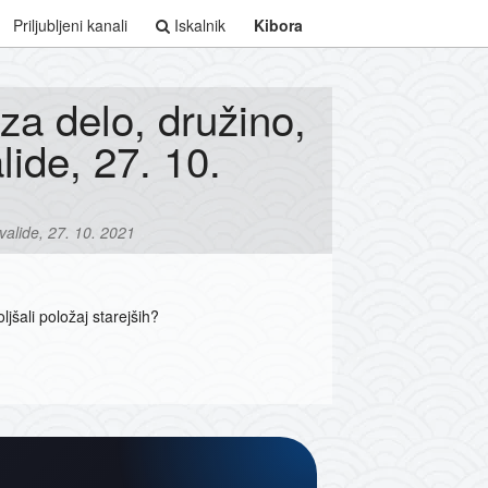
Priljubljeni kanali
Iskalnik
Kibora
za delo, družino,
lide, 27. 10.
valide, 27. 10. 2021
jšali položaj starejših?