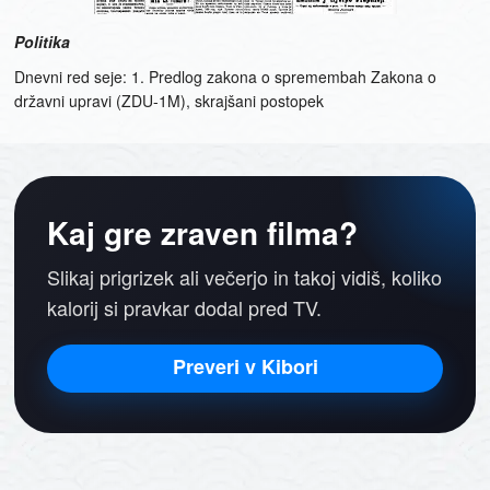
Politika
Dnevni red seje: 1. Predlog zakona o spremembah Zakona o
državni upravi (ZDU-1M), skrajšani postopek
Kaj gre zraven filma?
Slikaj prigrizek ali večerjo in takoj vidiš, koliko
kalorij si pravkar dodal pred TV.
Preveri v Kibori