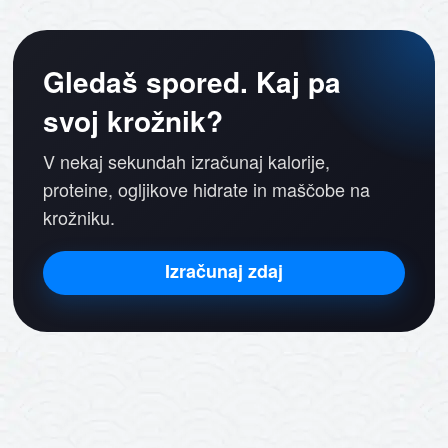
Gledaš spored. Kaj pa
svoj krožnik?
V nekaj sekundah izračunaj kalorije,
proteine, ogljikove hidrate in maščobe na
krožniku.
Izračunaj zdaj