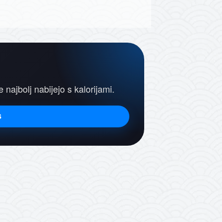
e najbolj nabijejo s kalorijami.
s