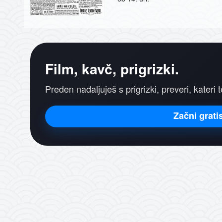
Film, kavč, prigrizki.
Preden nadaljuješ s prigrizki, preveri, kateri t
Začni grati