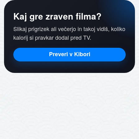
Kaj gre zraven filma?
Slikaj prigrizek ali večerjo in takoj vidiš, koliko
kalorij si pravkar dodal pred TV.
Preveri v Kibori