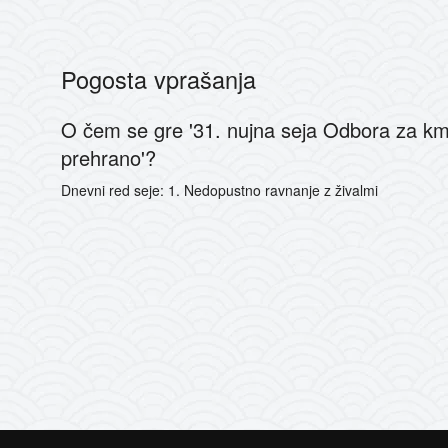
Pogosta vprašanja
O čem se gre '31. nujna seja Odbora za kme
prehrano'?
Dnevni red seje: 1. Nedopustno ravnanje z živalmi