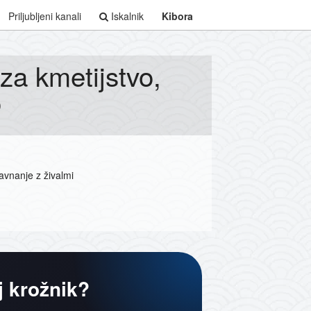
Priljubljeni kanali
Iskalnik
Kibora
za kmetijstvo,
o
avnanje z živalmi
j krožnik?