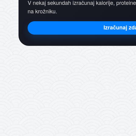
V nekaj sekundah izračunaj kalorije, proteine
na krožniku.
Izračunaj zd