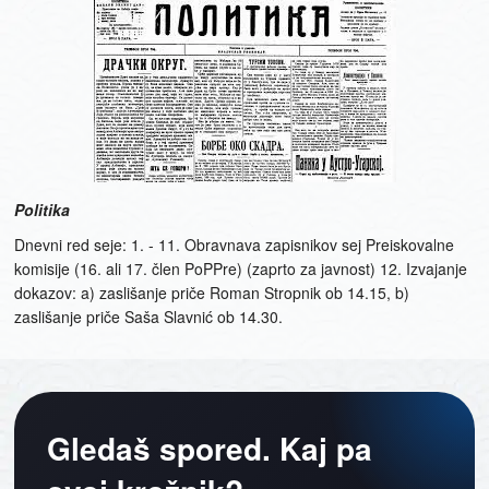
Politika
Dnevni red seje: 1. - 11. Obravnava zapisnikov sej Preiskovalne
komisije (16. ali 17. člen PoPPre) (zaprto za javnost) 12. Izvajanje
dokazov: a) zaslišanje priče Roman Stropnik ob 14.15, b)
zaslišanje priče Saša Slavnić ob 14.30.
Gledaš spored. Kaj pa