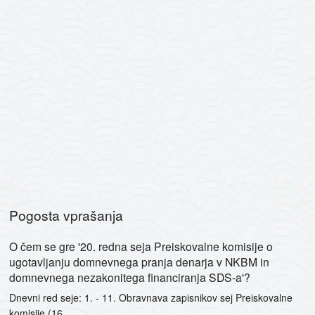
Pogosta vprašanja
O čem se gre '20. redna seja Preiskovalne komisije o
ugotavljanju domnevnega pranja denarja v NKBM in
domnevnega nezakonitega financiranja SDS-a'?
Dnevni red seje: 1. - 11. Obravnava zapisnikov sej Preiskovalne
komisije (16